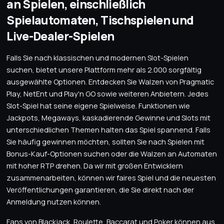
an Spielen, einschließlich
Spielautomaten, Tischspielen und
Live-Dealer-Spielen
Falls Sie nach klassischen und modernen Slot-Spielen
suchen, bietet unsere Plattform mehr als 2.000 sorgfältig
ausgewählte Optionen. Entdecken Sie Walzen von Pragmatic
Play, NetEnt und Play'n GO sowie weiteren Anbietern. Jedes
Slot-Spiel hat seine eigene Spielweise. Funktionen wie
Jackpots, Megaways, kaskadierende Gewinne und Slots mit
unterschiedlichen Themen halten das Spiel spannend. Falls
Sie häufig gewinnen möchten, sollten Sie nach Spielen mit
Bonus-Kauf-Optionen suchen oder die Walzen an Automaten
mit hoher RTP drehen. Da wir mit großen Entwicklern
zusammenarbeiten, können wir faires Spiel und die neuesten
Veröffentlichungen garantieren, die Sie direkt nach der
Anmeldung nutzen können.
Fans von Blackjack, Roulette, Baccarat und Poker können aus