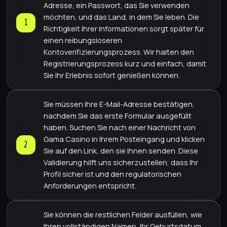
Adresse, ein Passwort, das Sie verwenden
möchten, und das Land, in dem Sie leben. Die
Richtigkeit Ihrer Informationen sorgt später für
einen reibungsloseren
Kontoverifizierungsprozess. Wir halten den
Registrierungsprozess kurz und einfach, damit
Sie Ihr Erlebnis sofort genießen können.
Sie müssen Ihre E-Mail-Adresse bestätigen,
nachdem Sie das erste Formular ausgefüllt
haben. Suchen Sie nach einer Nachricht von
Gama Casino in Ihrem Posteingang und klicken
Sie auf den Link, den sie Ihnen senden. Diese
Validierung hilft uns sicherzustellen, dass Ihr
Profil sicher ist und den regulatorischen
Anforderungen entspricht.
Sie können die restlichen Felder ausfüllen, wie
Ihren vollständigen Namen, Ihr Geburtsdatum