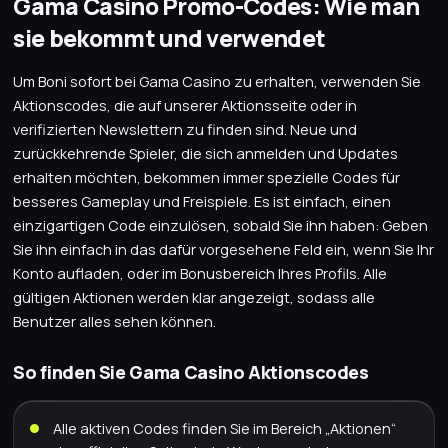
Gama Casino Promo-Codes: Wie man
sie bekommt und verwendet
Um Boni sofort bei Gama Casino zu erhalten, verwenden Sie
Aktionscodes, die auf unserer Aktionsseite oder in
verifizierten Newslettern zu finden sind. Neue und
zurückkehrende Spieler, die sich anmelden und Updates
erhalten möchten, bekommen immer spezielle Codes für
besseres Gameplay und Freispiele. Es ist einfach, einen
einzigartigen Code einzulösen, sobald Sie ihn haben: Geben
Sie ihn einfach in das dafür vorgesehene Feld ein, wenn Sie Ihr
Konto aufladen, oder im Bonusbereich Ihres Profils. Alle
gültigen Aktionen werden klar angezeigt, sodass alle
Benutzer alles sehen können.
So finden Sie Gama Casino Aktionscodes
Alle aktiven Codes finden Sie im Bereich „Aktionen“