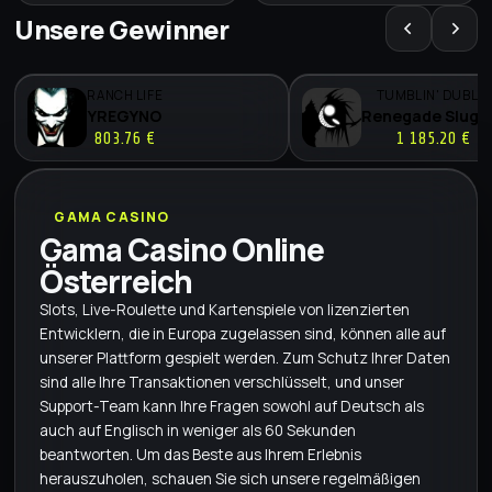
Unsere Gewinner
RANCH LIFE
TUMBLIN' DUBLIN
YREGYNO
Renegade Slugg
803.76 €
1 185.20 €
GAMA CASINO
Gama Casino Online
Österreich
Slots, Live-Roulette und Kartenspiele von lizenzierten
Entwicklern, die in Europa zugelassen sind, können alle auf
unserer Plattform gespielt werden. Zum Schutz Ihrer Daten
sind alle Ihre Transaktionen verschlüsselt, und unser
Support-Team kann Ihre Fragen sowohl auf Deutsch als
auch auf Englisch in weniger als 60 Sekunden
beantworten. Um das Beste aus Ihrem Erlebnis
herauszuholen, schauen Sie sich unsere regelmäßigen