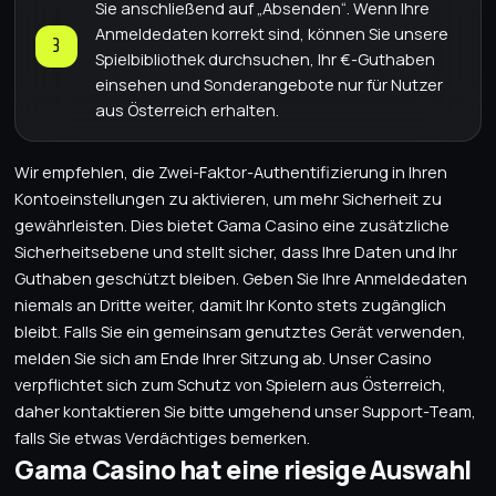
Sie anschließend auf „Absenden“. Wenn Ihre
Anmeldedaten korrekt sind, können Sie unsere
Spielbibliothek durchsuchen, Ihr €-Guthaben
einsehen und Sonderangebote nur für Nutzer
aus Österreich erhalten.
Wir empfehlen, die Zwei-Faktor-Authentifizierung in Ihren
Kontoeinstellungen zu aktivieren, um mehr Sicherheit zu
gewährleisten. Dies bietet Gama Casino eine zusätzliche
Sicherheitsebene und stellt sicher, dass Ihre Daten und Ihr
Guthaben geschützt bleiben. Geben Sie Ihre Anmeldedaten
niemals an Dritte weiter, damit Ihr Konto stets zugänglich
bleibt. Falls Sie ein gemeinsam genutztes Gerät verwenden,
melden Sie sich am Ende Ihrer Sitzung ab. Unser Casino
verpflichtet sich zum Schutz von Spielern aus Österreich,
daher kontaktieren Sie bitte umgehend unser Support-Team,
falls Sie etwas Verdächtiges bemerken.
Gama Casino hat eine riesige Auswahl