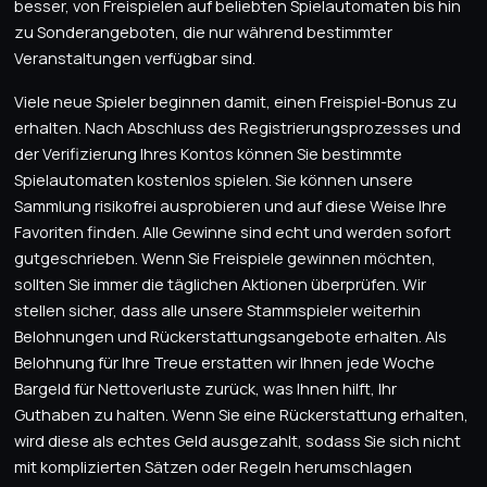
besser, von Freispielen auf beliebten Spielautomaten bis hin
zu Sonderangeboten, die nur während bestimmter
Veranstaltungen verfügbar sind.
Viele neue Spieler beginnen damit, einen Freispiel-Bonus zu
erhalten. Nach Abschluss des Registrierungsprozesses und
der Verifizierung Ihres Kontos können Sie bestimmte
Spielautomaten kostenlos spielen. Sie können unsere
Sammlung risikofrei ausprobieren und auf diese Weise Ihre
Favoriten finden. Alle Gewinne sind echt und werden sofort
gutgeschrieben. Wenn Sie Freispiele gewinnen möchten,
sollten Sie immer die täglichen Aktionen überprüfen. Wir
stellen sicher, dass alle unsere Stammspieler weiterhin
Belohnungen und Rückerstattungsangebote erhalten. Als
Belohnung für Ihre Treue erstatten wir Ihnen jede Woche
Bargeld für Nettoverluste zurück, was Ihnen hilft, Ihr
Guthaben zu halten. Wenn Sie eine Rückerstattung erhalten,
wird diese als echtes Geld ausgezahlt, sodass Sie sich nicht
mit komplizierten Sätzen oder Regeln herumschlagen