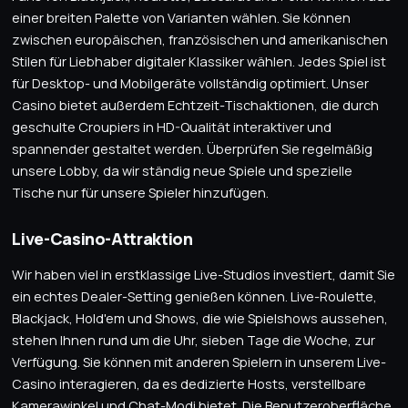
einer breiten Palette von Varianten wählen. Sie können
zwischen europäischen, französischen und amerikanischen
Stilen für Liebhaber digitaler Klassiker wählen. Jedes Spiel ist
für Desktop- und Mobilgeräte vollständig optimiert. Unser
Casino bietet außerdem Echtzeit-Tischaktionen, die durch
geschulte Croupiers in HD-Qualität interaktiver und
spannender gestaltet werden. Überprüfen Sie regelmäßig
unsere Lobby, da wir ständig neue Spiele und spezielle
Tische nur für unsere Spieler hinzufügen.
Live-Casino-Attraktion
Wir haben viel in erstklassige Live-Studios investiert, damit Sie
ein echtes Dealer-Setting genießen können. Live-Roulette,
Blackjack, Hold'em und Shows, die wie Spielshows aussehen,
stehen Ihnen rund um die Uhr, sieben Tage die Woche, zur
Verfügung. Sie können mit anderen Spielern in unserem Live-
Casino interagieren, da es dedizierte Hosts, verstellbare
Kamerawinkel und Chat-Modi bietet. Die Benutzeroberfläche