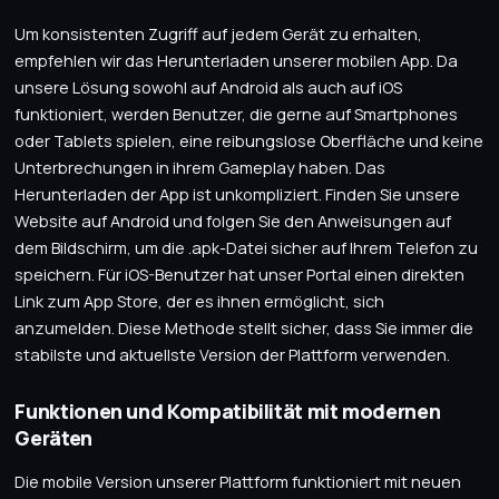
Um konsistenten Zugriff auf jedem Gerät zu erhalten,
empfehlen wir das Herunterladen unserer mobilen App. Da
unsere Lösung sowohl auf Android als auch auf iOS
funktioniert, werden Benutzer, die gerne auf Smartphones
oder Tablets spielen, eine reibungslose Oberfläche und keine
Unterbrechungen in ihrem Gameplay haben. Das
Herunterladen der App ist unkompliziert. Finden Sie unsere
Website auf Android und folgen Sie den Anweisungen auf
dem Bildschirm, um die .apk-Datei sicher auf Ihrem Telefon zu
speichern. Für iOS-Benutzer hat unser Portal einen direkten
Link zum App Store, der es ihnen ermöglicht, sich
anzumelden. Diese Methode stellt sicher, dass Sie immer die
stabilste und aktuellste Version der Plattform verwenden.
Funktionen und Kompatibilität mit modernen
Geräten
Die mobile Version unserer Plattform funktioniert mit neuen