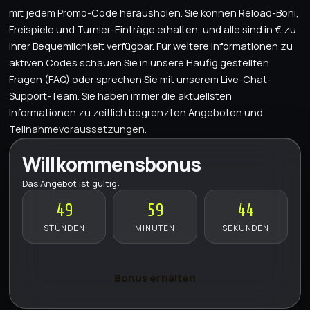
mit jedem Promo-Code herausholen. Sie können Reload-Boni,
Freispiele und Turnier-Einträge erhalten, und alle sind in € zu
Ihrer Bequemlichkeit verfügbar. Für weitere Informationen zu
aktiven Codes schauen Sie in unsere Häufig gestellten
Fragen (FAQ) oder sprechen Sie mit unserem Live-Chat-
Support-Team. Sie haben immer die aktuellsten
Informationen zu zeitlich begrenzten Angeboten und
Teilnahmevoraussetzungen.
Willkommensbonus
Das Angebot ist gültig:
49
59
42
STUNDEN
MINUTEN
SEKUNDEN
Bonus erhalten