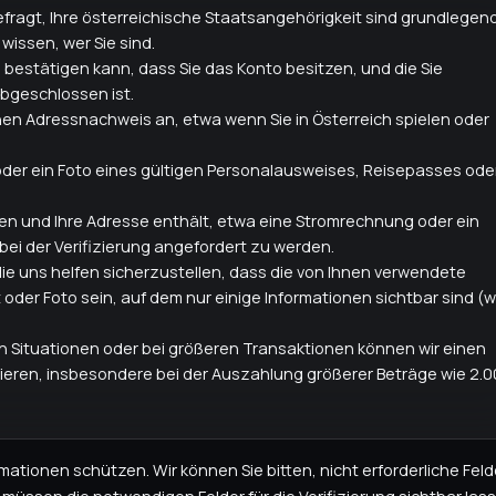
gefragt, Ihre österreichische Staatsangehörigkeit sind grundlegen
wissen, wer Sie sind.
bestätigen kann, dass Sie das Konto besitzen, und die Sie
 abgeschlossen ist.
en Adressnachweis an, etwa wenn Sie in Österreich spielen oder
oder ein Foto eines gültigen Personalausweises, Reisepasses ode
en und Ihre Adresse enthält, etwa eine Stromrechnung oder ein
m bei der Verifizierung angefordert zu werden.
ie uns helfen sicherzustellen, dass die von Ihnen verwendete
der Foto sein, auf dem nur einige Informationen sichtbar sind (w
ren Situationen oder bei größeren Transaktionen können wir einen
zieren, insbesondere bei der Auszahlung größerer Beträge wie 2.
mationen schützen. Wir können Sie bitten, nicht erforderliche Feld