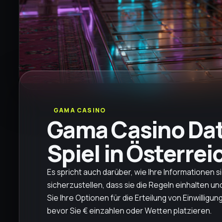
Startseite
Gama Casino Datenschutzrichtlinie - Ihre Daten, Ihr S
GAMA CASINO
Gama Casino Date
Spiel in Österrei
Es spricht auch darüber, wie Ihre Informationen
sicherzustellen, dass sie die Regeln einhalten u
Sie Ihre Optionen für die Erteilung von Einwilli
bevor Sie € einzahlen oder Wetten platzieren.