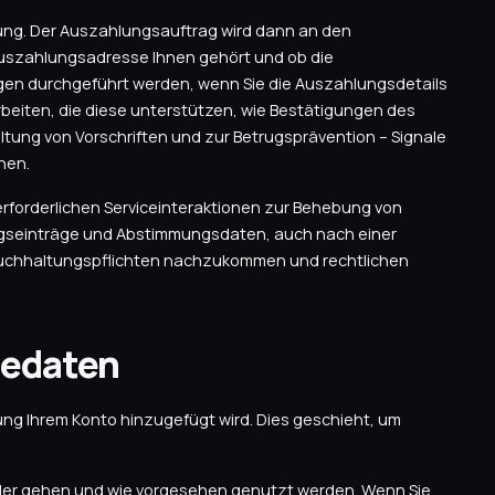
ahlung. Der Auszahlungsauftrag wird dann an den
Auszahlungsadresse Ihnen gehört und ob die
gen durchgeführt werden, wenn Sie die Auszahlungsdetails
beiten, die diese unterstützen, wie Bestätigungen des
tung von Vorschriften und zur Betrugsprävention – Signale
hen.
erforderlichen Serviceinteraktionen zur Behebung von
ngseinträge und Abstimmungsdaten, auch nach einer
n Buchhaltungspflichten nachzukommen und rechtlichen
bedaten
ung Ihrem Konto hinzugefügt wird. Dies geschieht, um
ieler gehen und wie vorgesehen genutzt werden. Wenn Sie