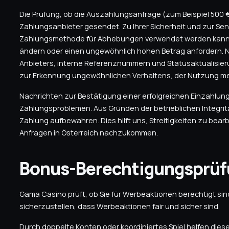
Die Prüfung, ob die Auszahlungsanfrage (zum Beispiel 500 €)
Zahlungsanbieter gesendet. Zu Ihrer Sicherheit und zur S
Zahlungsmethode für Abhebungen verwendet werden kann. B
ändern oder einen ungewöhnlich hohen Betrag anfordern. Ne
Anbieters, interne Referenznummern und Statusaktualisier
zur Erkennung ungewöhnlichen Verhaltens, der Nutzung m
Nachrichten zur Bestätigung einer erfolgreichen Einzahlung
Zahlungsproblemen. Aus Gründen der betrieblichen Integr
Zahlung aufbewahren. Dies hilft uns, Streitigkeiten zu be
Anfragen in Österreich nachzukommen.
Bonus-Berechtigungsprüf
Gama Casino prüft, ob Sie für Werbeaktionen berechtigt sin
sicherzustellen, dass Werbeaktionen fair und sicher sind.
Durch doppelte Konten oder koordiniertes Spiel helfen die