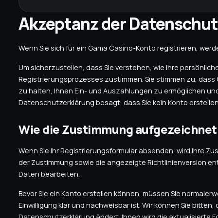
Akzeptanz der Datenschutz
Wenn Sie sich für ein Gama Casino-Konto registrieren, wer
Um sicherzustellen, dass Sie verstehen, wie Ihre persönlic
Registrierungsprozesses zustimmen. Sie stimmen zu, dass Ga
zu halten, Ihnen Ein- und Auszahlungen zu ermöglichen und 
Datenschutzerklärung besagt, dass Sie kein Konto erstellen 
Wie die Zustimmung aufgezeichnet
Wenn Sie Ihr Registrierungsformular absenden, wird Ihre 
der Zustimmung sowie die angezeigte Richtlinienversion en
Daten bearbeiten.
Bevor Sie ein Konto erstellen können, müssen Sie normaler
Einwilligung klar und nachweisbar ist. Wir können Sie bitte
Datenschutzerklärung ändert. Ihnen wird die aktualisierte F