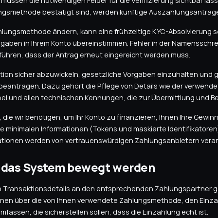
müssen die notwendigen Felder für die Verifizierung sichtbar la
ahlungsmethode bestätigt sind, werden künftige Auszahlungsanträg
lungsmethode ändern, kann eine frühzeitige KYC-Absolvierung sehr 
Angaben in Ihrem Konto übereinstimmen. Fehler in der Namensschr
ren, dass der Antrag erneut eingereicht werden muss.
ktion sicher abzuwickeln, gesetzliche Vorgaben einzuhalten und
 beantragen. Dazu gehört die Pflege von Details wie der verwe
el und allen technischen Kennungen, die zur Übermittlung und Bes
 die wir benötigen, um Ihr Konto zu finanzieren, Ihnen Ihre Gew
ie minimalen Informationen (Tokens und maskierte Identifikatoren),
mationen werden von vertrauenswürdigen Zahlungsanbietern verar
h das System bewegt werden
en Transaktionsdetails an den entsprechenden Zahlungspartner ge
nen über die von Ihnen verwendete Zahlungsmethode, den Einzahl
assen, die sicherstellen sollen, dass die Einzahlung echt ist.