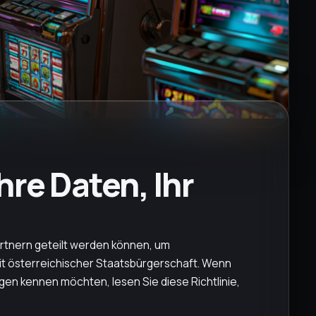
re Daten, Ihr
artnern geteilt werden können, um
 mit österreichischer Staatsbürgerschaft. Wenn
gen kennen möchten, lesen Sie diese Richtlinie,