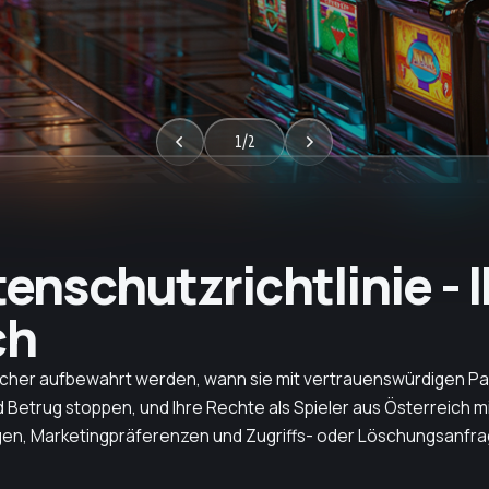
1/2
piel in Österreich
nschutzrichtlinie - Ih
ch
 sicher aufbewahrt werden, wann sie mit vertrauenswürdigen P
nd Betrug stoppen, und Ihre Rechte als Spieler aus Österreich
gungen, Marketingpräferenzen und Zugriffs- oder Löschungsanfra