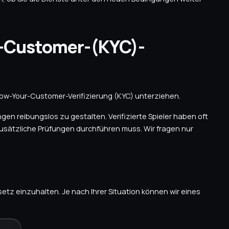
r-Customer-(KYC)-
now-Your-Customer-Verifizierung (KYC) unterziehen.
gen reibungslos zu gestalten. Verifizierte Spieler haben oft
sätzliche Prüfungen durchführen muss. Wir fragen nur
setz einzuhalten. Je nach Ihrer Situation können wir eines